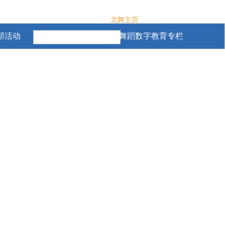
北舞主页
部活动
专题专栏
舞蹈数字教育专栏