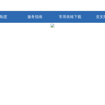
制度
服务指南
常用表格下载
党支